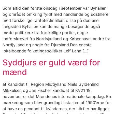
Som altid den første onsdag i september var Byhallen
og området omkring fyldt med handlende og udstillere
med forskellige rariteter.Imellem disse på den ene
langside i Byhallen kan de mange besøgende også
møde politikere fra forskellige partier, nogle
indforskrevet fra Nordsjælland og København, andre fra
Nordjylland og nogle fra Djursland.Den eneste
lokalboende folketingspolitiker Leif Lahn […]
Syddjurs er guld værd for
mænd
af Kandidat til Region Midtjylland Niels Gyldenlind
Mikkelsen og Jan Fischer kandidat til KV21 19.
november er det Mændenes internationale kampdag. En
mærkedag som blev grundlagt i starten af 1990’erne for
at have en pendant til kvindernes, der i årtier har ligget