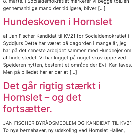
8. marts. I Socialdemokratiet markerer vi begge to!Den
gennemsnitlige mand dør tidligere, bliver […]
Hundeskoven i Hornslet
af Jan Fischer Kandidat til KV21 for Socialdemokratiet i
Syddjurs Dette har været på dagorden i mange år, jeg
har på det seneste arbejdet sammen med Hundeejer om
at finde stedet. Vi har kigget på noget skov oppe ved
Spejderen hytten, bestemt et område der Evt. Kan laves.
Men på billedet her er der et […]
Det går rigtig stærkt i
Hornslet – og det
fortsætter.
JAN FISCHER BYRÅDSMEDLEM OG KANDIDAT TIL KV21
To nye børnehaver, ny udskoling ved Hornslet Hallen,