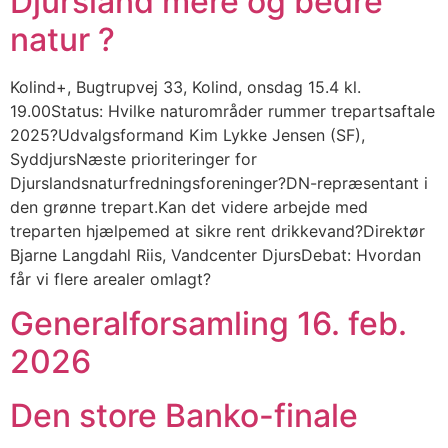
Djursland mere og bedre
natur ?
Kolind+, Bugtrupvej 33, Kolind, onsdag 15.4 kl.
19.00Status: Hvilke naturområder rummer trepartsaftale
2025?Udvalgsformand Kim Lykke Jensen (SF),
SyddjursNæste prioriteringer for
Djurslandsnaturfredningsforeninger?DN-repræsentant i
den grønne trepart.Kan det videre arbejde med
treparten hjælpemed at sikre rent drikkevand?Direktør
Bjarne Langdahl Riis, Vandcenter DjursDebat: Hvordan
får vi flere arealer omlagt?
Generalforsamling 16. feb.
2026
Den store Banko-finale