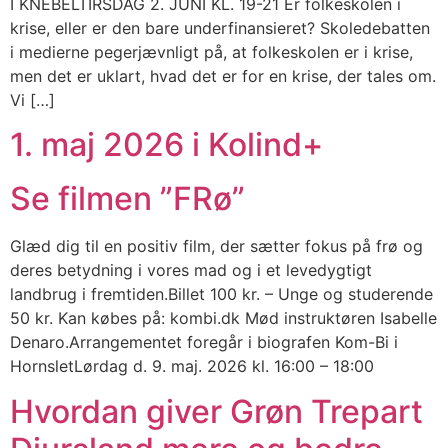
I KNEBELTIRSDAG 2. JUNI KL. 19-21 Er folkeskolen i
krise, eller er den bare underfinansieret? Skoledebatten
i medierne pegerjævnligt på, at folkeskolen er i krise,
men det er uklart, hvad det er for en krise, der tales om.
Vi […]
1. maj 2026 i Kolind+
Se filmen ”FRø”
Glæd dig til en positiv film, der sætter fokus på frø og
deres betydning i vores mad og i et levedygtigt
landbrug i fremtiden.Billet 100 kr. – Unge og studerende
50 kr. Kan købes på: kombi.dk Mød instruktøren Isabelle
Denaro.Arrangementet foregår i biografen Kom-Bi i
HornsletLørdag d. 9. maj. 2026 kl. 16:00 – 18:00
Hvordan giver Grøn Trepart