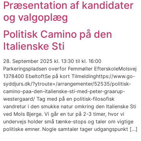
Præsentation af kandidater
og valgoplæg
Politisk Camino på den
Italienske Sti
28. September 2025 kl. 13:30 til kl. 16:00
Parkeringspladsen overfor Femmøller EfterskoleMolsvej
1378400 EbeltoftSe på kort Tilmeldinghttps://www.go-
syddjurs.dk/?ytroute=/arrangementer/52535/politisk-
camino-paa-den-italienske-sti-med-peter-graarup-
westergaard/ Tag med på en politisk-filosofisk
vandretur i den smukke natur omkring den Italienske Sti
ved Mols Bjerge. Vi går en tur på 2-3 timer, hvor vi
undervejs holder små tænke-stops og taler om vigtige
politiske emner. Nogle samtaler tager udgangspunkt […]