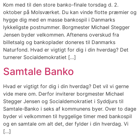
Kom med til den store banko-finale torsdag d. 2.
oktober på Molsværket. Du kan vinde flotte præmier og
hygge dig med en masse bankospil i Danmarks
lykkeligste postnummer. Borgmester Michael Stegger
Jensen byder velkommen. Aftenens overskud fra
billetsalg og bankoplader doneres til Danmarks
Naturfond. Hvad er vigtigt for dig i din hverdag? Det
turnerer Socialdemokratiet […]
Samtale Banko
Hvad er vigtigt for dig i din hverdag? Det vil vi gerne
vide mere om. Derfor inviterer borgmester Michael
Stegger Jensen og Socialdemokratiet i Syddjurs til
Samtale-Banko i seks af kommunens byer. Over to dage
byder vi velkommen til hyggelige timer med bankospil
og en samtale om alt det, der fylder i din hverdag. Vi
[…]