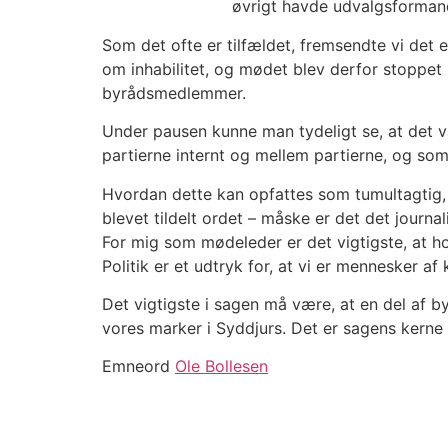
øvrigt havde udvalgsformand
Som det ofte er tilfældet, fremsendte vi det e
om inhabilitet, og mødet blev derfor stoppet m
byrådsmedlemmer.
Under pausen kunne man tydeligt se, at det va
partierne internt og mellem partierne, og so
Hvordan dette kan opfattes som tumultagtig,
blevet tildelt ordet – måske er det det journa
For mig som mødeleder er det vigtigste, at 
Politik er et udtryk for, at vi er mennesker af
Det vigtigste i sagen må være, at en del af 
vores marker i Syddjurs. Det er sagens kerne 
Emneord
Ole Bollesen