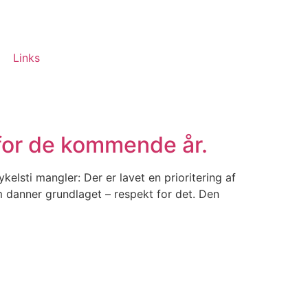
Links
 for de kommende år.
lsti mangler: Der er lavet en prioritering af
 danner grundlaget – respekt for det. Den