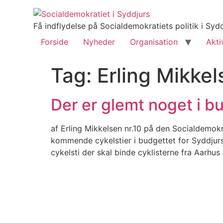
Få indflydelse på Socialdemokratiets politik i S
Forside
Nyheder
Organisation
Akti
Tag:
Erling Mikkel
Der er glemt noget i 
af Erling Mikkelsen nr.10 på den Socialdemokr
kommende cykelstier i budgettet for Syddjurs
cykelsti der skal binde cyklisterne fra Aarh