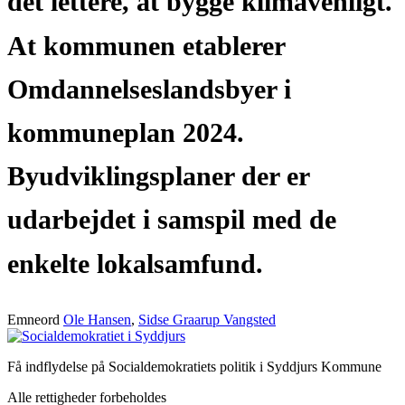
det lettere, at bygge klimavenligt.
At kommunen etablerer
Omdannelseslandsbyer i
kommuneplan 2024.
Byudviklingsplaner der er
udarbejdet i samspil med de
enkelte lokalsamfund.
Emneord
Ole Hansen
,
Sidse Graarup Vangsted
Få indflydelse på Socialdemokratiets politik i Syddjurs Kommune
Alle rettigheder forbeholdes