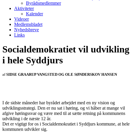
Byrådsmedlemmer
Aktiviteter
Kalender
Videoer
Medlemsbladet
Nyhedsbreve
Links
Socialdemokratiet vil udvikling
i hele Syddjurs
af
SIDSE GRAARUP VANGSTED OG OLE SØNDERSKOV HANSEN
I de sidste måneder har byrådet arbejdet med en ny vision og
udviklingsstrategi. Den er nu sat i høring, og vi håber at mange vil
afgive høringssvar og være med til at sætte retning på kommunens
udvikling i de næste 12 år.
Det er vigtigt for os i Socialdemokratiet i Syddjurs kommune, at hele
kommunen udvikler sig.