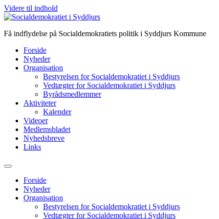
Videre til indhold
Få indflydelse på Socialdemokratiets politik i Syddjurs Kommune
Forside
Nyheder
Organisation
Bestyrelsen for Socialdemokratiet i Syddjurs
Vedtægter for Socialdemokratiet i Syddjurs
Byrådsmedlemmer
Aktiviteter
Kalender
Videoer
Medlemsbladet
Nyhedsbreve
Links
Forside
Nyheder
Organisation
Bestyrelsen for Socialdemokratiet i Syddjurs
Vedtægter for Socialdemokratiet i Syddjurs