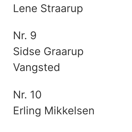
Lene Straarup
Nr. 9
Sidse Graarup
Vangsted
Nr. 10
Erling Mikkelsen