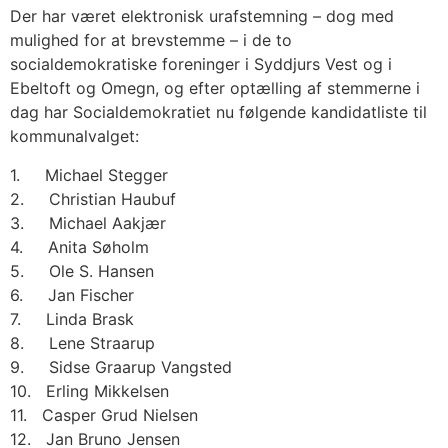
Der har været elektronisk urafstemning – dog med
mulighed for at brevstemme – i de to
socialdemokratiske foreninger i Syddjurs Vest og i
Ebeltoft og Omegn, og efter optælling af stemmerne i
dag har Socialdemokratiet nu følgende kandidatliste til
kommunalvalget:
1. Michael Stegger
2. Christian Haubuf
3. Michael Aakjær
4. Anita Søholm
5. Ole S. Hansen
6. Jan Fischer
7. Linda Brask
8. Lene Straarup
9. Sidse Graarup Vangsted
10. Erling Mikkelsen
11. Casper Grud Nielsen
12. Jan Bruno Jensen