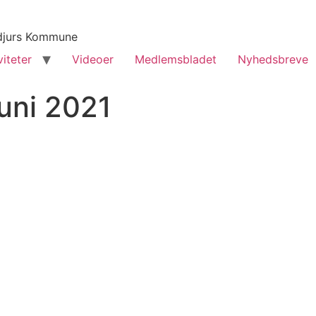
yddjurs Kommune
viteter
Videoer
Medlemsbladet
Nyhedsbreve
juni 2021