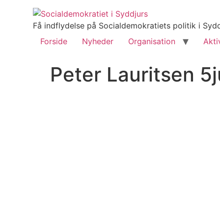
Få indflydelse på Socialdemokratiets politik i S
Forside
Nyheder
Organisation
Akti
Peter Lauritsen 5