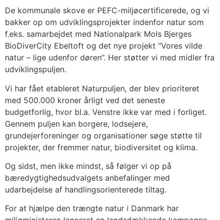
De kommunale skove er PEFC-miljøcertificerede, og vi
bakker op om udviklingsprojekter indenfor natur som
f.eks. samarbejdet med Nationalpark Mols Bjerges
BioDiverCity Ebeltoft og det nye projekt “Vores vilde
natur – lige udenfor døren”. Her støtter vi med midler fra
udviklingspuljen.
Vi har fået etableret Naturpuljen, der blev prioriteret
med 500.000 kroner årligt ved det seneste
budgetforlig, hvor bl.a. Venstre ikke var med i forliget.
Gennem puljen kan borgere, lodsejere,
grundejerforeninger og organisationer søge støtte til
projekter, der fremmer natur, biodiversitet og klima.
Og sidst, men ikke mindst, så følger vi op på
bæredygtighedsudvalgets anbefalinger med
udarbejdelse af handlingsorienterede tiltag.
For at hjælpe den trængte natur i Danmark har