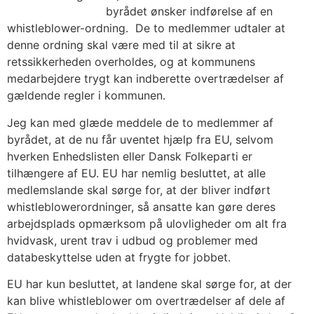
byrådet ønsker indførelse af en
whistleblower-ordning. De to medlemmer udtaler at
denne ordning skal være med til at sikre at
retssikkerheden overholdes, og at kommunens
medarbejdere trygt kan indberette overtrædelser af
gældende regler i kommunen.
Jeg kan med glæde meddele de to medlemmer af
byrådet, at de nu får uventet hjælp fra EU, selvom
hverken Enhedslisten eller Dansk Folkeparti er
tilhængere af EU. EU har nemlig besluttet, at alle
medlemslande skal sørge for, at der bliver indført
whistleblowerordninger, så ansatte kan gøre deres
arbejdsplads opmærksom på ulovligheder om alt fra
hvidvask, urent trav i udbud og problemer med
databeskyttelse uden at frygte for jobbet.
EU har kun besluttet, at landene skal sørge for, at der
kan blive whistleblower om overtrædelser af dele af