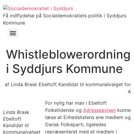
Få indflydelse på Socialdemokratiets politik i Syddjurs
Kommune
Whistleblowerordning
i Syddjurs Kommune
af Linda Brask Ebeltoft Kandidat til kommunalvalget for
A
For nylig har man i Ebeltoft
Folketidende og
Adresseavisen
kunne
Linda Brask
læse at Enhedslistens ene medlem og
Ebeltoft
Dansk Folkeparti, ligeledes
Kandidat til
repræsenteret med et medlem i
kommunalvalget